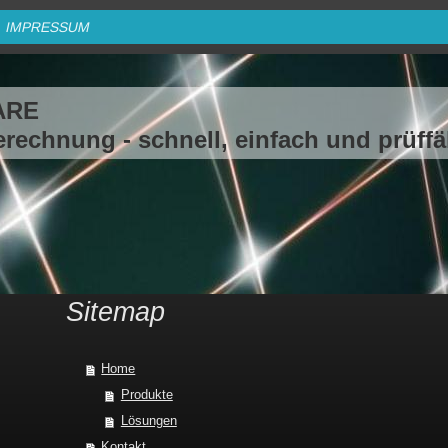
IMPRESSUM
ARE
echnung - schnell, einfach und prüffä
Sitemap
Home
Produkte
Lösungen
Kontakt