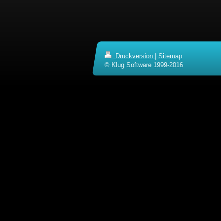
Druckversion
|
Sitemap
© Klug Software 1999-2016