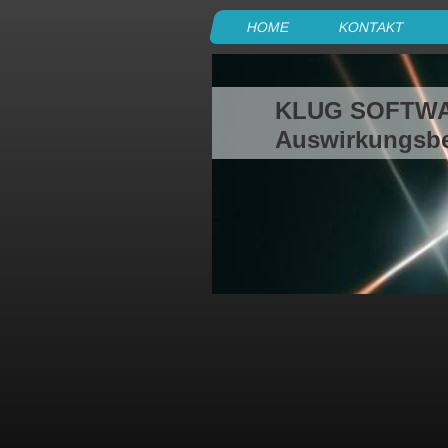
HOME
KONTAKT
KLUG SOFTW
Auswirkungsber